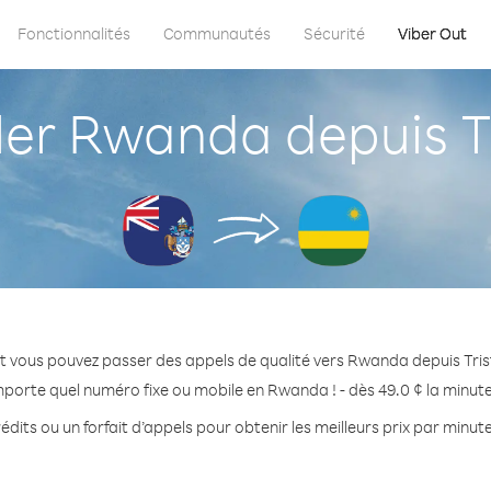
Fonctionnalités
Communautés
Sécurité
Viber Out
r Rwanda depuis T
t vous pouvez passer des appels de qualité vers Rwanda depuis Tri
mporte quel numéro fixe ou mobile en Rwanda ! - dès 49.0 ¢ la minut
édits ou un forfait d’appels pour obtenir les meilleurs prix par minu