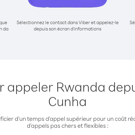
ique
Sélectionnez le contact dans Viber et appelez-le
Sé
n da
depuis son écran d'informations
r appeler Rwanda depu
Cunha
cier d'un temps d'appel supérieur pour un coût réd
d'appels pas chers et flexibles :