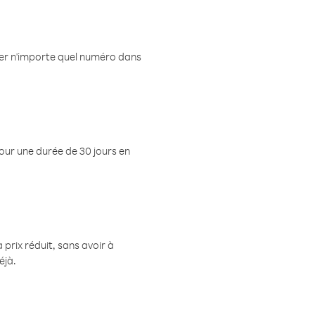
eler n'importe quel numéro dans
pour une durée de 30 jours en
prix réduit, sans avoir à
éjà.