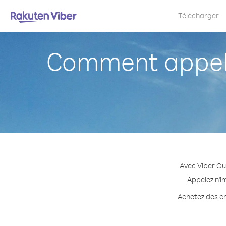
Télécharger
Comment appele
Avec Viber Ou
Appelez n'i
Achetez des cr