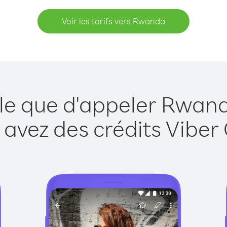
Voir les tarifs vers Rwanda
ple que d'appeler Rwand
 avez des crédits Viber 