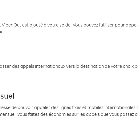
 Viber Out est ajouté à votre solde. Vous pouvez l'utiliser pour app
ber.
passer des appels internationaux vers la destination de votre choix 
suel
se de pouvoir appeler des lignes fixes et mobiles internationales à 
mensuel, vous faites des économies sur les appels que vous passez d