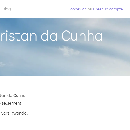
Blog
Connexion
ou
Créer un compte
ristan da Cunha
stan da Cunha.
e seulement.
te vers Rwanda.