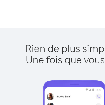
Rien de plus sim
Une fois que vous