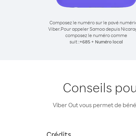
Composez le numéro sur le pavé numér
Viber.
Pour appeler Samoa depuis Nicara
composez le numéro comme
suit :
+
+
685
Numéro local
Conseils po
Viber Out vous permet de bénéfi
Crédits