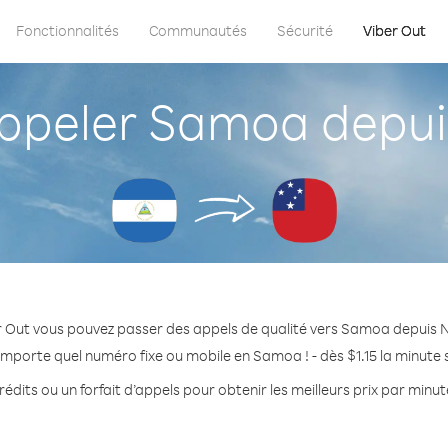
Fonctionnalités
Communautés
Sécurité
Viber Out
peler Samoa depui
r Out vous pouvez passer des appels de qualité vers Samoa depuis 
importe quel numéro fixe ou mobile en Samoa ! - dès $1.15 la minute
édits ou un forfait d’appels pour obtenir les meilleurs prix par min