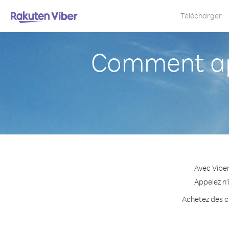
Télécharger
Comment ap
Avec Vibe
Appelez n'
Achetez des cr