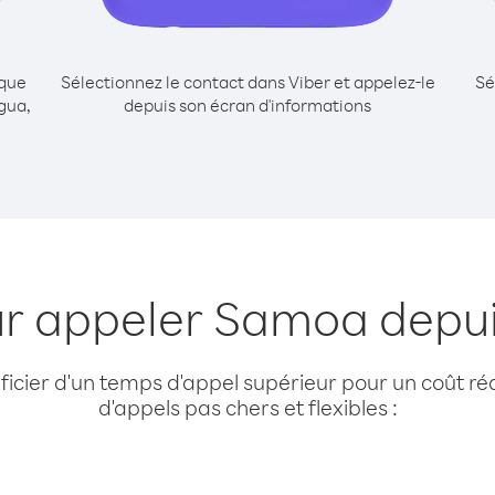
ique
Sélectionnez le contact dans Viber et appelez-le
Sé
gua,
depuis son écran d'informations
ur appeler Samoa depu
cier d'un temps d'appel supérieur pour un coût réd
d'appels pas chers et flexibles :