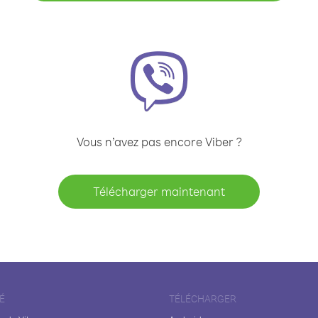
Vous n’avez pas encore Viber ?
Télécharger maintenant
É
TÉLÉCHARGER