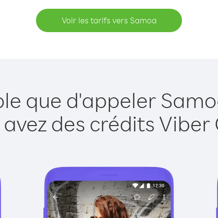
Voir les tarifs vers Samoa
ple que d'appeler Samo
 avez des crédits Viber 