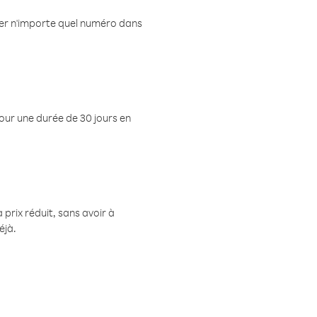
eler n'importe quel numéro dans
pour une durée de 30 jours en
prix réduit, sans avoir à
éjà.