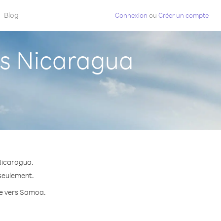
Blog
Connexion
ou
Créer un compte
s Nicaragua
Nicaragua.
 seulement.
ute vers Samoa.