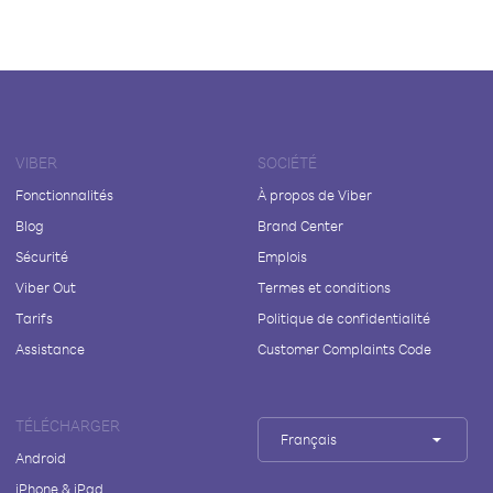
VIBER
SOCIÉTÉ
Fonctionnalités
À propos de Viber
Blog
Brand Center
Sécurité
Emplois
Viber Out
Termes et conditions
Tarifs
Politique de confidentialité
Assistance
Customer Complaints Code
TÉLÉCHARGER
Français
Android
iPhone & iPad