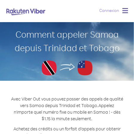
Connexion
Togg
navig
Comment appeler Samoa
depuis Trinidad et Tobago
Avec Viber Out vous pouvez passer des appels de qualité
vers Samoa depuis Trinidad et Tobago.
Appelez
n'importe quel numéro fixe ou mobile en Samoa ! - dès
$1.15 la minute seulement.
Achetez des crédits ou un forfait d’appels pour obtenir