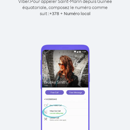
Viber.
Pour appeler Saint-Marin depuis Guinée
équatoriale, composez le numéro comme
suit :
+
+
378
Numéro local