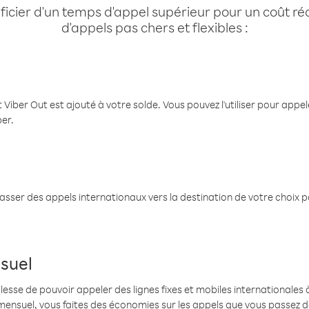
cier d'un temps d'appel supérieur pour un coût réd
d'appels pas chers et flexibles :
 Viber Out est ajouté à votre solde. Vous pouvez l'utiliser pour app
ber.
passer des appels internationaux vers la destination de votre choix 
suel
se de pouvoir appeler des lignes fixes et mobiles internationales à 
mensuel, vous faites des économies sur les appels que vous passez d