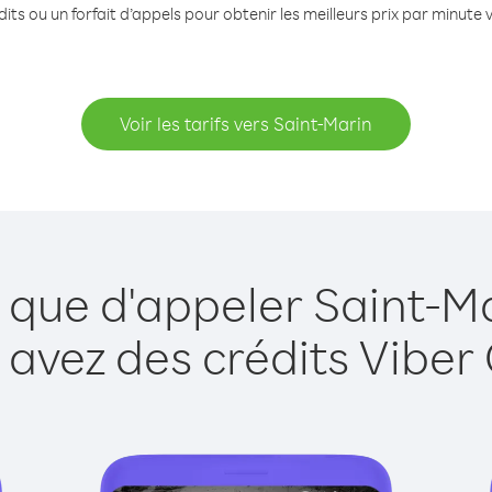
its ou un forfait d’appels pour obtenir les meilleurs prix par minute 
Voir les tarifs vers Saint-Marin
 que d'appeler Saint-M
 avez des crédits Viber 