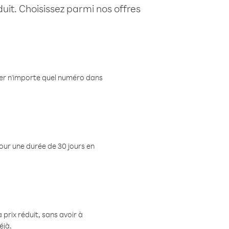
uit. Choisissez parmi nos offres
eler n'importe quel numéro dans
pour une durée de 30 jours en
prix réduit, sans avoir à
éjà.