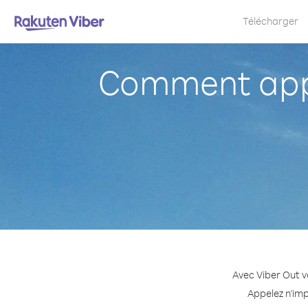
Télécharger
Comment appe
Avec Viber Out v
Appelez n'imp