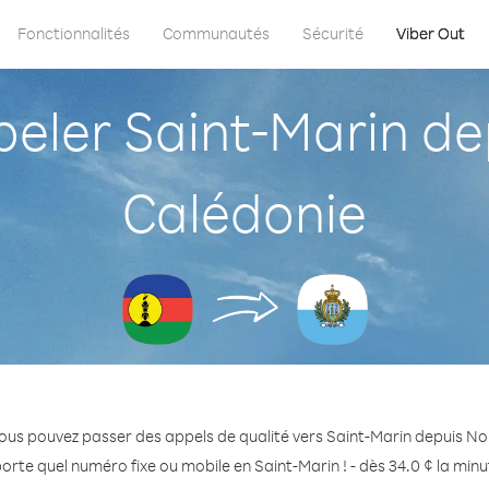
Fonctionnalités
Communautés
Sécurité
Viber Out
ler Saint-Marin dep
Calédonie
ous pouvez passer des appels de qualité vers Saint-Marin depuis No
orte quel numéro fixe ou mobile en Saint-Marin ! - dès 34.0 ¢ la min