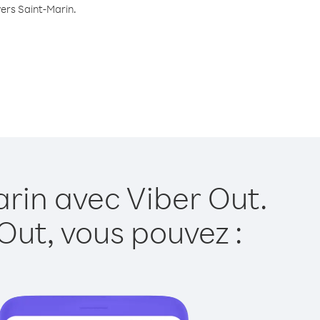
vers Saint-Marin.
arin avec Viber Out.
Out, vous pouvez :