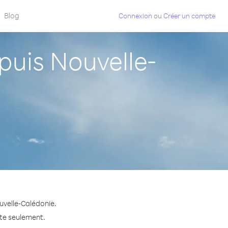
Blog
Connexion
ou
Créer un compte
uis Nouvelle-
uvelle-Calédonie.
ute seulement.