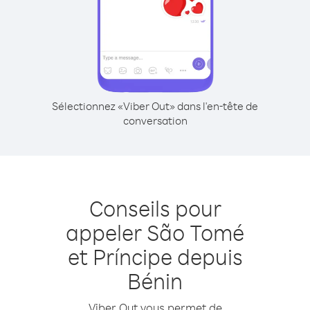
Sélectionnez «Viber Out» dans l'en-tête de
conversation
Conseils pour
appeler São Tomé
et Príncipe depuis
Bénin
Viber Out vous permet de