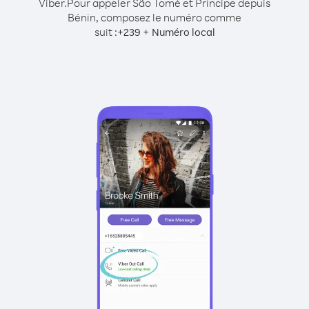
Viber.
Pour appeler São Tomé et Príncipe depuis
Bénin, composez le numéro comme
suit :
+
+
239
Numéro local