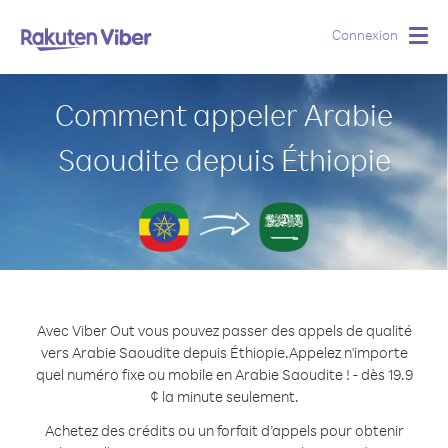
Connexion
Togg
navig
Comment appeler Arabie
Saoudite depuis Éthiopie
Avec Viber Out vous pouvez passer des appels de qualité
vers Arabie Saoudite depuis Éthiopie.
Appelez n'importe
quel numéro fixe ou mobile en Arabie Saoudite ! - dès 19.9
¢ la minute seulement.
Achetez des crédits ou un forfait d’appels pour obtenir