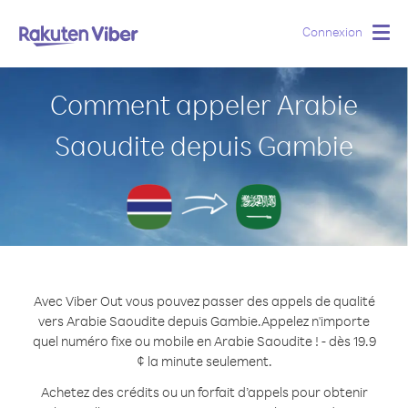
Connexion
Togg
navig
Comment appeler Arabie
Saoudite depuis Gambie
Avec Viber Out vous pouvez passer des appels de qualité
vers Arabie Saoudite depuis Gambie.
Appelez n'importe
quel numéro fixe ou mobile en Arabie Saoudite ! - dès 19.9
¢ la minute seulement.
Achetez des crédits ou un forfait d’appels pour obtenir