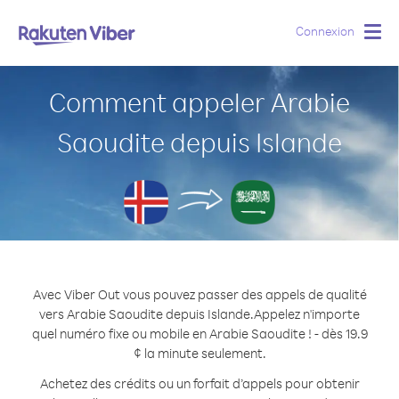
Connexion
Togg
navig
Comment appeler Arabie
Saoudite depuis Islande
Avec Viber Out vous pouvez passer des appels de qualité
vers Arabie Saoudite depuis Islande.
Appelez n'importe
quel numéro fixe ou mobile en Arabie Saoudite ! - dès 19.9
¢ la minute seulement.
Achetez des crédits ou un forfait d’appels pour obtenir