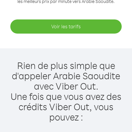
les meilleurs prix par minute vers Arabie Saoudite.
Voir les tarifs
Rien de plus simple que
d'appeler Arabie Saoudite
avec Viber Out.
Une fois que vous avez des
crédits Viber Out, vous
pouvez :