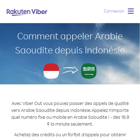
Connexion
Togg
navig
Comment appeler Arabie
Saoudite depuis Indonésie
Avec Viber Out vous pouvez passer des appels de qualité
vers Arabie Saoudite depuis Indonésie.
Appelez n'importe
quel numéro fixe ou mobile en Arabie Saoudite ! - dès 19.9
¢ la minute seulement.
Achetez des crédits ou un forfait d’appels pour obtenir