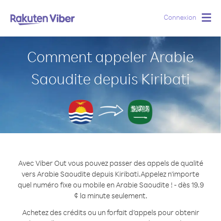
Connexion
Togg
navig
Comment appeler Arabie
Saoudite depuis Kiribati
Avec Viber Out vous pouvez passer des appels de qualité
vers Arabie Saoudite depuis Kiribati.
Appelez n'importe
quel numéro fixe ou mobile en Arabie Saoudite ! - dès 19.9
¢ la minute seulement.
Achetez des crédits ou un forfait d’appels pour obtenir