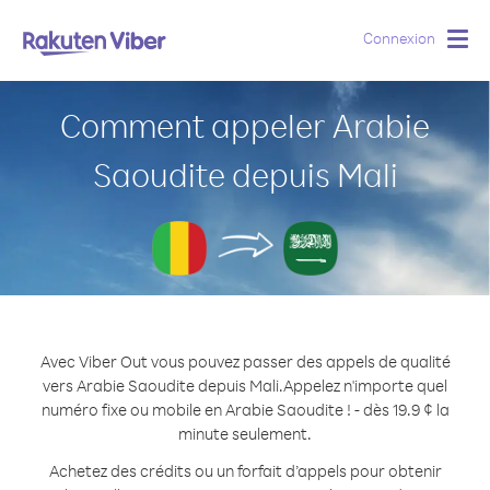
Connexion
Togg
navig
Comment appeler Arabie
Saoudite depuis Mali
Avec Viber Out vous pouvez passer des appels de qualité
vers Arabie Saoudite depuis Mali.
Appelez n'importe quel
numéro fixe ou mobile en Arabie Saoudite ! - dès 19.9 ¢ la
minute seulement.
Achetez des crédits ou un forfait d’appels pour obtenir