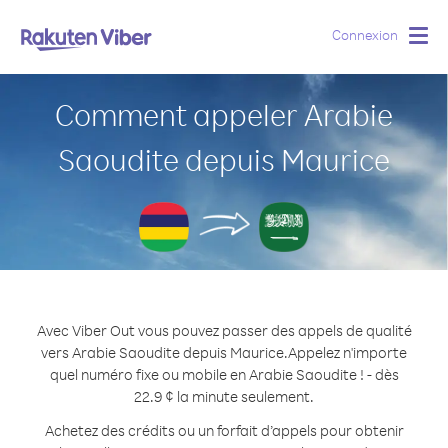
Connexion
Togg
navig
Comment appeler Arabie
Saoudite depuis Maurice
Avec Viber Out vous pouvez passer des appels de qualité
vers Arabie Saoudite depuis Maurice.
Appelez n'importe
quel numéro fixe ou mobile en Arabie Saoudite ! - dès
22.9 ¢ la minute seulement.
Achetez des crédits ou un forfait d’appels pour obtenir