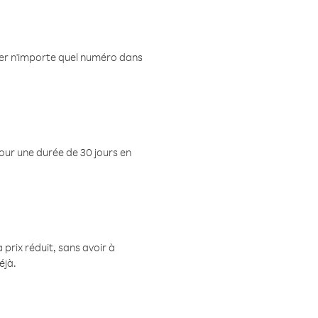
eler n'importe quel numéro dans
pour une durée de 30 jours en
prix réduit, sans avoir à
éjà.