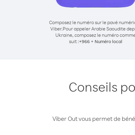
Composez le numéro sur le pavé numér
Viber.
Pour appeler Arabie Saoudite dep
Ukraine, composez le numéro comm
suit :
+
+
966
Numéro local
Conseils p
Viber Out vous permet de bénéfi