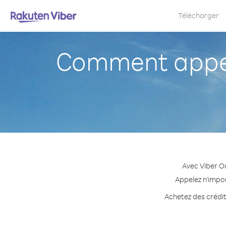
Télécharger
Comment appel
Avec Viber O
Appelez n'impor
Achetez des crédit