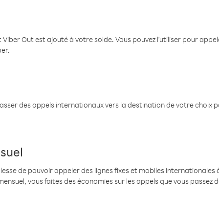
 Viber Out est ajouté à votre solde. Vous pouvez l'utiliser pour app
ber.
passer des appels internationaux vers la destination de votre choix 
suel
se de pouvoir appeler des lignes fixes et mobiles internationales à 
mensuel, vous faites des économies sur les appels que vous passez d