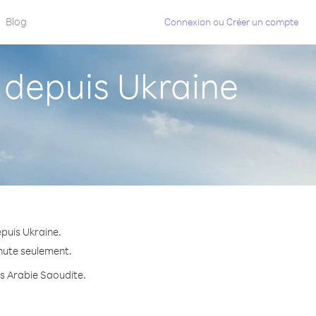
Blog
Connexion
ou
Créer un compte
depuis Ukraine
puis Ukraine.
inute seulement.
rs Arabie Saoudite.