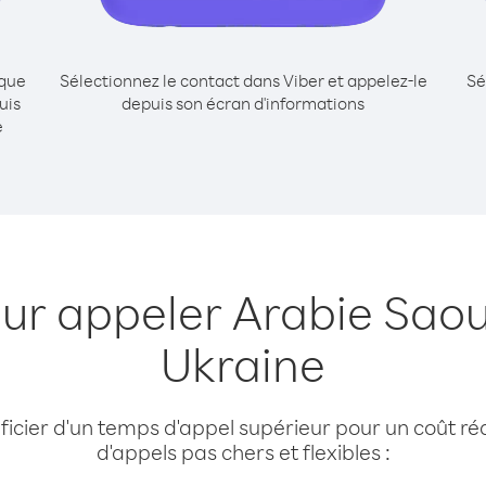
ique
Sélectionnez le contact dans Viber et appelez-le
Sé
uis
depuis son écran d'informations
e
our appeler Arabie Saou
Ukraine
cier d'un temps d'appel supérieur pour un coût réd
d'appels pas chers et flexibles :