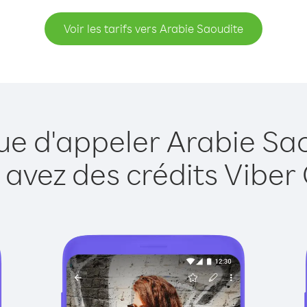
Voir les tarifs vers Arabie Saoudite
ue d'appeler Arabie Sa
 avez des crédits Viber 