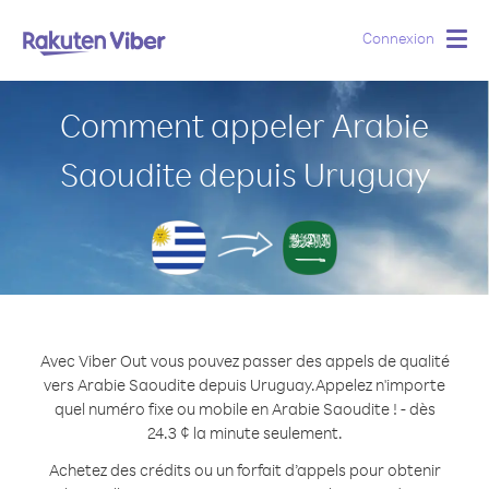
Connexion
Togg
navig
Comment appeler Arabie
Saoudite depuis Uruguay
Avec Viber Out vous pouvez passer des appels de qualité
vers Arabie Saoudite depuis Uruguay.
Appelez n'importe
quel numéro fixe ou mobile en Arabie Saoudite ! - dès
24.3 ¢ la minute seulement.
Achetez des crédits ou un forfait d’appels pour obtenir