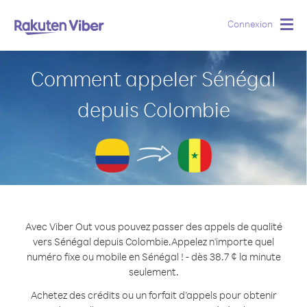
Connexion
Togg
navig
Comment appeler Sénégal
depuis Colombie
Avec Viber Out vous pouvez passer des appels de qualité
vers Sénégal depuis Colombie.
Appelez n'importe quel
numéro fixe ou mobile en Sénégal ! - dès 38.7 ¢ la minute
seulement.
Achetez des crédits ou un forfait d’appels pour obtenir