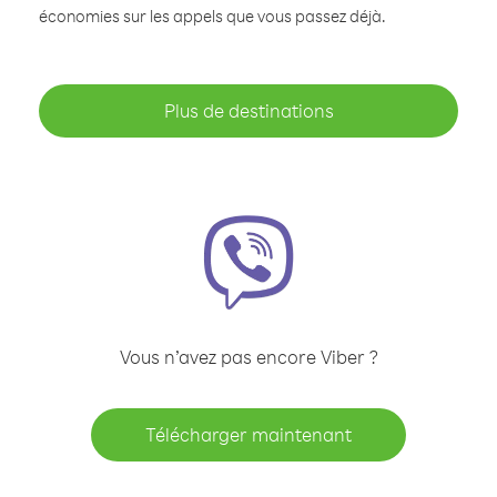
économies sur les appels que vous passez déjà.
Plus de destinations
Vous n’avez pas encore Viber ?
Télécharger maintenant