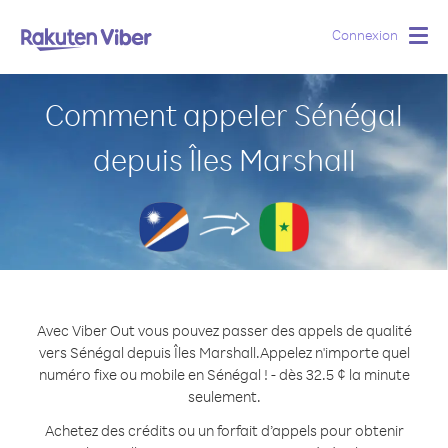
Connexion
Togg
navig
Comment appeler Sénégal
depuis Îles Marshall
Avec Viber Out vous pouvez passer des appels de qualité
vers Sénégal depuis Îles Marshall.
Appelez n'importe quel
numéro fixe ou mobile en Sénégal ! - dès 32.5 ¢ la minute
seulement.
Achetez des crédits ou un forfait d’appels pour obtenir