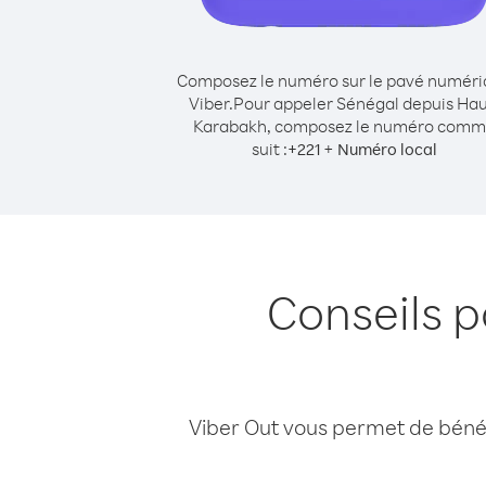
Composez le numéro sur le pavé numér
Viber.
Pour appeler Sénégal depuis Hau
Karabakh, composez le numéro com
suit :
+
+
221
Numéro local
Conseils 
Viber Out vous permet de bénéfi