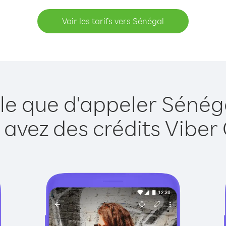
Voir les tarifs vers Sénégal
le que d'appeler Sénég
 avez des crédits Viber 