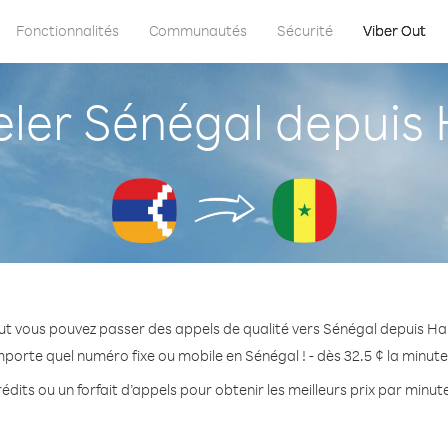
Fonctionnalités
Communautés
Sécurité
Viber Out
er Sénégal depuis
ut vous pouvez passer des appels de qualité vers Sénégal depuis H
mporte quel numéro fixe ou mobile en Sénégal ! - dès 32.5 ¢ la minut
édits ou un forfait d’appels pour obtenir les meilleurs prix par minut