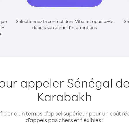
ique
Sélectionnez le contact dans Viber et appelez-le
Sé
t-
depuis son écran d'informations
me
pour appeler Sénégal de
Karabakh
cier d'un temps d'appel supérieur pour un coût réd
d'appels pas chers et flexibles :