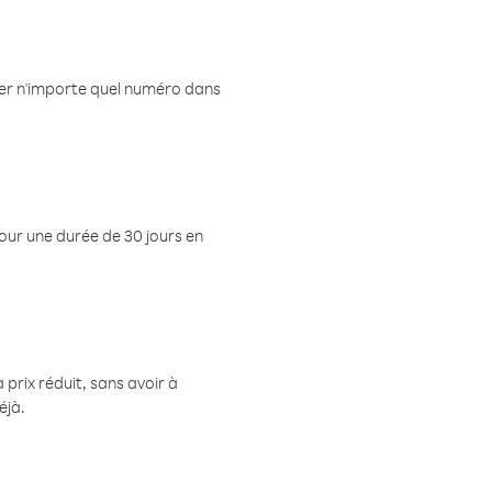
eler n'importe quel numéro dans
pour une durée de 30 jours en
prix réduit, sans avoir à
éjà.