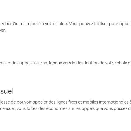
 Viber Out est ajouté à votre solde. Vous pouvez l'utiliser pour app
ber.
passer des appels internationaux vers la destination de votre choix 
suel
se de pouvoir appeler des lignes fixes et mobiles internationales à 
mensuel, vous faites des économies sur les appels que vous passez d