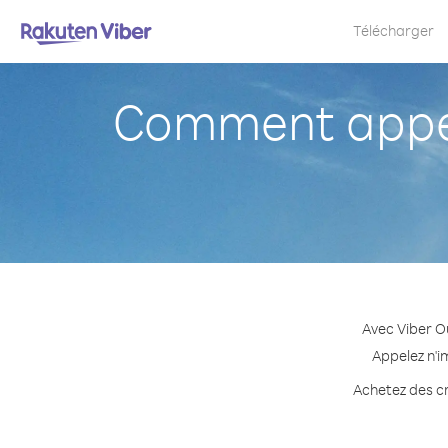
Télécharger
Comment appel
Avec Viber O
Appelez n'i
Achetez des cr