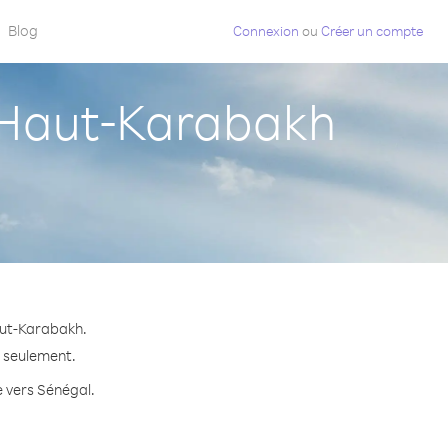
Blog
Connexion
ou
Créer un compte
 Haut-Karabakh
aut-Karabakh.
e seulement.
e vers Sénégal.