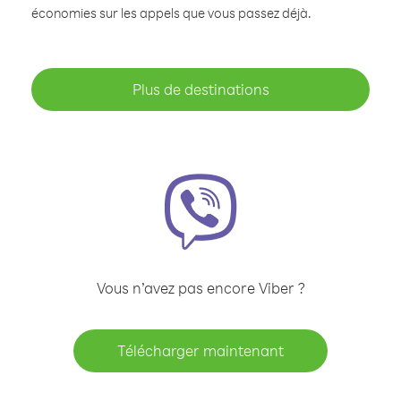
économies sur les appels que vous passez déjà.
Plus de destinations
Vous n’avez pas encore Viber ?
Télécharger maintenant