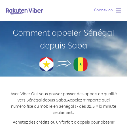
Connexion
Togg
navig
Comment appeler Sénégal
depuis Saba
Avec Viber Out vous pouvez passer des appels de qualité
vers Sénégal depuis Saba.
Appelez n'importe quel
numéro fixe ou mobile en Sénégal ! - dès 32.5 ¢ la minute
seulement.
Achetez des crédits ou un forfait d’appels pour obtenir