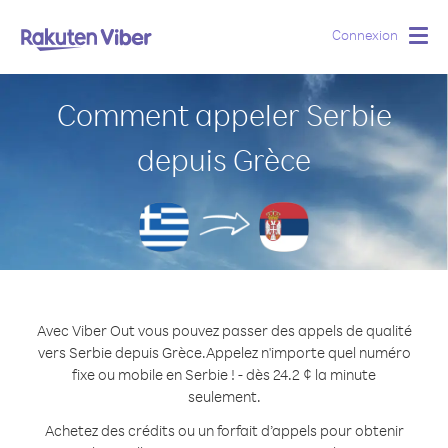
Connexion
Togg
navig
Comment appeler Serbie
depuis Grèce
Avec Viber Out vous pouvez passer des appels de qualité
vers Serbie depuis Grèce.
Appelez n'importe quel numéro
fixe ou mobile en Serbie ! - dès 24.2 ¢ la minute
seulement.
Achetez des crédits ou un forfait d’appels pour obtenir