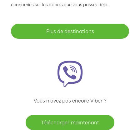
économies sur les appels que vous passez déjà.
Plus de destinations
Vous n’avez pas encore Viber ?
Télécharger maintenant