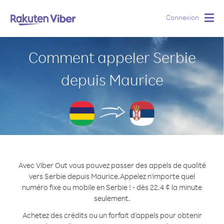
Connexion
Togg
navig
Comment appeler Serbie
depuis Maurice
Avec Viber Out vous pouvez passer des appels de qualité
vers Serbie depuis Maurice.
Appelez n'importe quel
numéro fixe ou mobile en Serbie ! - dès 22.4 ¢ la minute
seulement.
Achetez des crédits ou un forfait d’appels pour obtenir