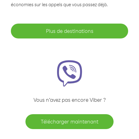
économies sur les appels que vous passez déjà.
Plus de destinations
Vous n’avez pas encore Viber ?
Télécharger maintenant