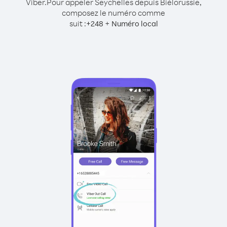
Viber.
Pour appeler Seychelles depuis Biélorussie,
composez le numéro comme
suit :
+
+
248
Numéro local