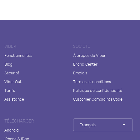
VIBER
SOCIÉTÉ
Fonctionnalités
À propos de Viber
Blog
Brand Center
Sécurité
Emplois
Viber Out
Termes et conditions
Tarifs
Politique de confidentialité
Assistance
Customer Complaints Code
TÉLÉCHARGER
Français
Android
iPhone & iPad