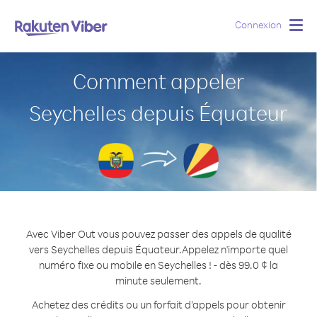
Connexion
Togg
navig
Comment appeler
Seychelles depuis Équateur
Avec Viber Out vous pouvez passer des appels de qualité
vers Seychelles depuis Équateur.
Appelez n'importe quel
numéro fixe ou mobile en Seychelles ! - dès 99.0 ¢ la
minute seulement.
Achetez des crédits ou un forfait d’appels pour obtenir