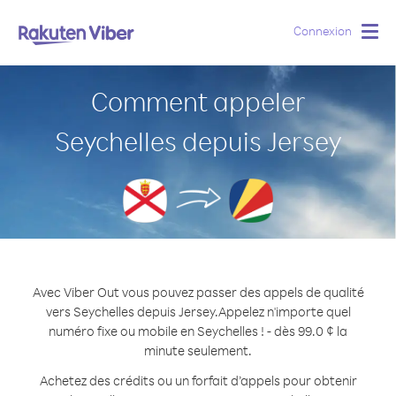
Connexion
Togg
navig
Comment appeler
Seychelles depuis Jersey
Avec Viber Out vous pouvez passer des appels de qualité
vers Seychelles depuis Jersey.
Appelez n'importe quel
numéro fixe ou mobile en Seychelles ! - dès 99.0 ¢ la
minute seulement.
Achetez des crédits ou un forfait d’appels pour obtenir