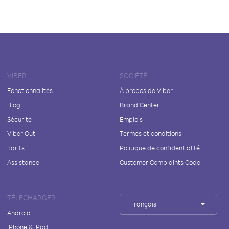
VIBER
SOCIÉTÉ
Fonctionnalités
À propos de Viber
Blog
Brand Center
Sécurité
Emplois
Viber Out
Termes et conditions
Tarifs
Politique de confidentialité
Assistance
Customer Complaints Code
TÉLÉCHARGER
Français
Android
iPhone & iPad