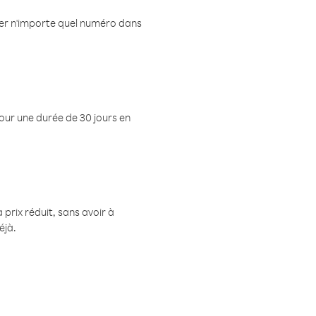
eler n'importe quel numéro dans
pour une durée de 30 jours en
prix réduit, sans avoir à
éjà.