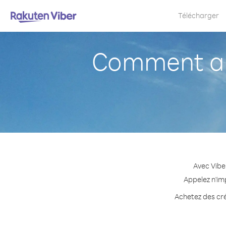
Télécharger
Comment ap
Avec Vibe
Appelez n'im
Achetez des créd