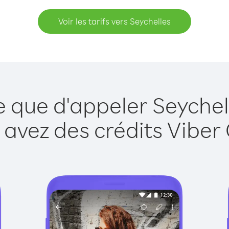
Voir les tarifs vers Seychelles
e que d'appeler Seychel
 avez des crédits Viber 