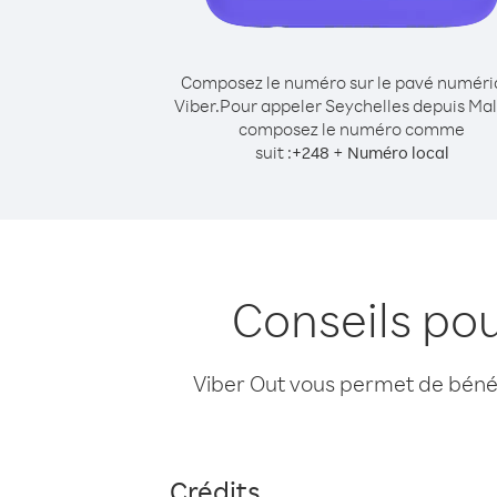
Composez le numéro sur le pavé numér
Viber.
Pour appeler Seychelles depuis Mal
composez le numéro comme
suit :
+
+
248
Numéro local
Conseils po
Viber Out vous permet de bénéfi
Crédits