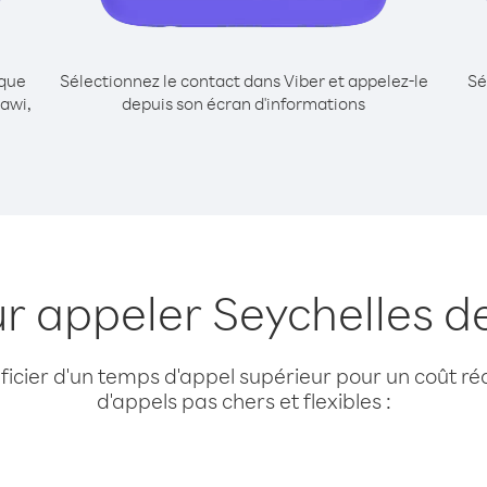
ique
Sélectionnez le contact dans Viber et appelez-le
Sé
awi,
depuis son écran d'informations
ur appeler Seychelles d
cier d'un temps d'appel supérieur pour un coût réd
d'appels pas chers et flexibles :