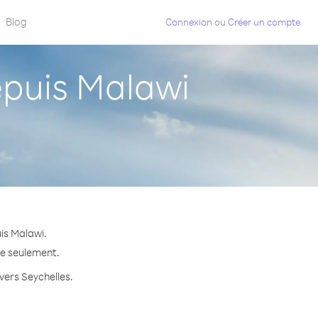
Blog
Connexion
ou
Créer un compte
puis Malawi
is Malawi.
te seulement.
 vers Seychelles.