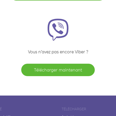
Vous n’avez pas encore Viber ?
Télécharger maintenant
É
TÉLÉCHARGER