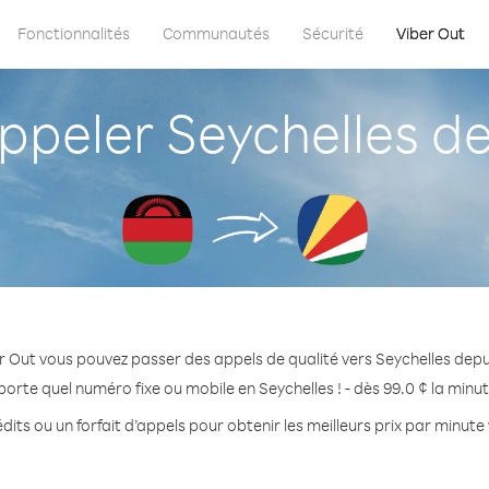
Fonctionnalités
Communautés
Sécurité
Viber Out
peler Seychelles de
r Out vous pouvez passer des appels de qualité vers Seychelles depu
porte quel numéro fixe ou mobile en Seychelles ! - dès 99.0 ¢ la minu
its ou un forfait d’appels pour obtenir les meilleurs prix par minute