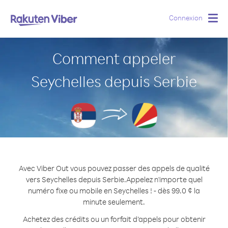
Connexion
Togg
navig
Comment appeler
Seychelles depuis Serbie
Avec Viber Out vous pouvez passer des appels de qualité
vers Seychelles depuis Serbie.
Appelez n'importe quel
numéro fixe ou mobile en Seychelles ! - dès 99.0 ¢ la
minute seulement.
Achetez des crédits ou un forfait d’appels pour obtenir