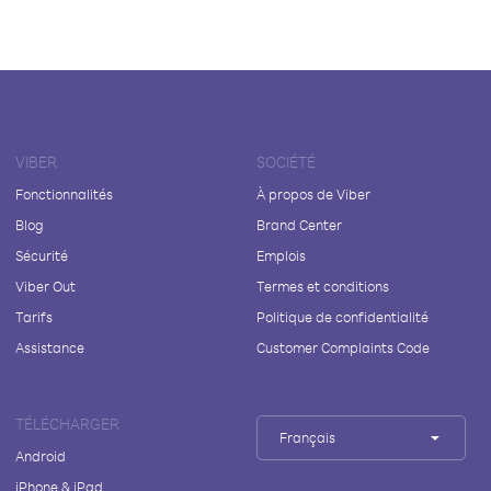
VIBER
SOCIÉTÉ
Fonctionnalités
À propos de Viber
Blog
Brand Center
Sécurité
Emplois
Viber Out
Termes et conditions
Tarifs
Politique de confidentialité
Assistance
Customer Complaints Code
TÉLÉCHARGER
Français
Android
iPhone & iPad