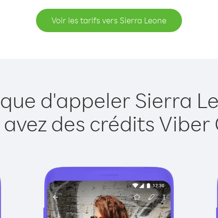
Voir les tarifs vers Sierra Leone
 que d'appeler Sierra L
 avez des crédits Viber 