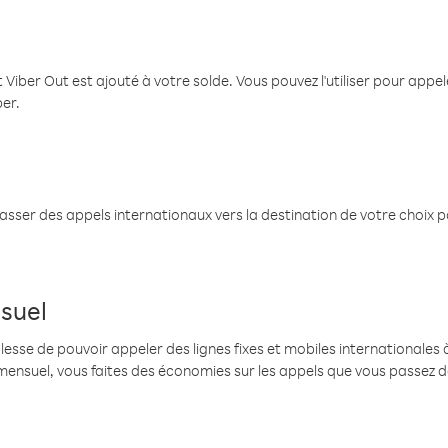
 Viber Out est ajouté à votre solde. Vous pouvez l'utiliser pour app
ber.
passer des appels internationaux vers la destination de votre choix 
suel
se de pouvoir appeler des lignes fixes et mobiles internationales à 
mensuel, vous faites des économies sur les appels que vous passez d