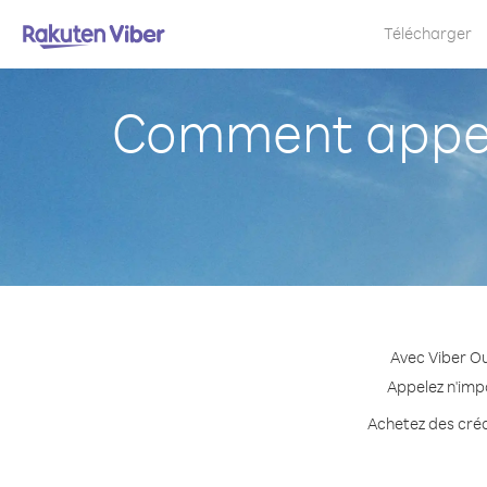
Télécharger
Comment appel
Avec Viber Ou
Appelez n'impo
Achetez des crédi