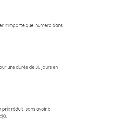
eler n'importe quel numéro dans
pour une durée de 30 jours en
prix réduit, sans avoir à
éjà.