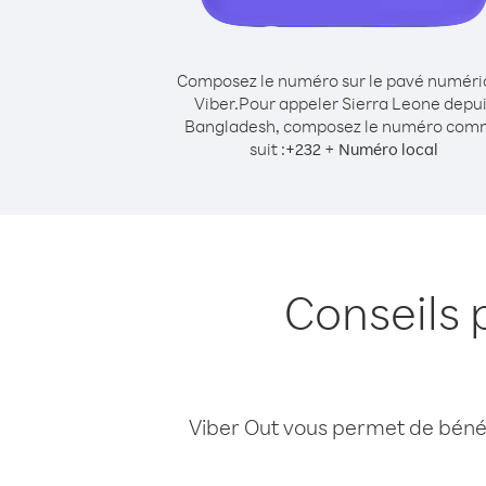
Composez le numéro sur le pavé numér
Viber.
Pour appeler Sierra Leone depu
Bangladesh, composez le numéro co
suit :
+
+
232
Numéro local
Conseils 
Viber Out vous permet de bénéfi