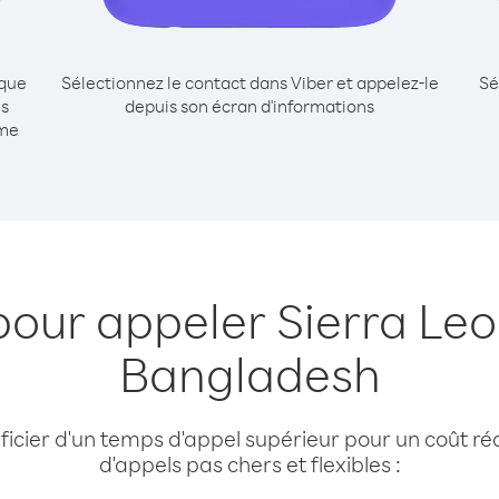
ique
Sélectionnez le contact dans Viber et appelez-le
Sé
is
depuis son écran d'informations
mme
pour appeler Sierra Le
Bangladesh
cier d'un temps d'appel supérieur pour un coût réd
d'appels pas chers et flexibles :