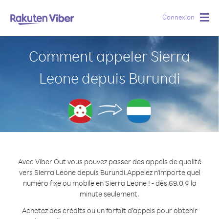
Connexion
Togg
navig
Comment appeler Sierra
Leone depuis Burundi
Avec Viber Out vous pouvez passer des appels de qualité
vers Sierra Leone depuis Burundi.
Appelez n'importe quel
numéro fixe ou mobile en Sierra Leone ! - dès 69.0 ¢ la
minute seulement.
Achetez des crédits ou un forfait d’appels pour obtenir