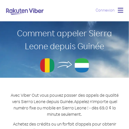
Connexion
Togg
navig
Comment appeler Sierra
Leone depuis Guinée
Avec Viber Out vous pouvez passer des appels de qualité
vers Sierra Leone depuis Guinée.
Appelez n'importe quel
numéro fixe ou mobile en Sierra Leone ! - dès 69.0 ¢ la
minute seulement.
Achetez des crédits ou un forfait d’appels pour obtenir