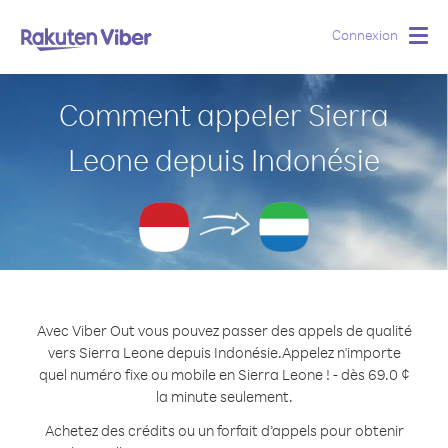
Connexion
Togg
navig
Comment appeler Sierra
Leone depuis Indonésie
Avec Viber Out vous pouvez passer des appels de qualité
vers Sierra Leone depuis Indonésie.
Appelez n'importe
quel numéro fixe ou mobile en Sierra Leone ! - dès 69.0 ¢
la minute seulement.
Achetez des crédits ou un forfait d’appels pour obtenir