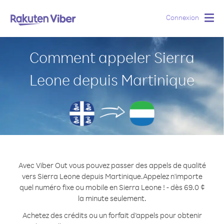
Connexion
Togg
navig
Comment appeler Sierra
Leone depuis Martinique
Avec Viber Out vous pouvez passer des appels de qualité
vers Sierra Leone depuis Martinique.
Appelez n'importe
quel numéro fixe ou mobile en Sierra Leone ! - dès 69.0 ¢
la minute seulement.
Achetez des crédits ou un forfait d’appels pour obtenir