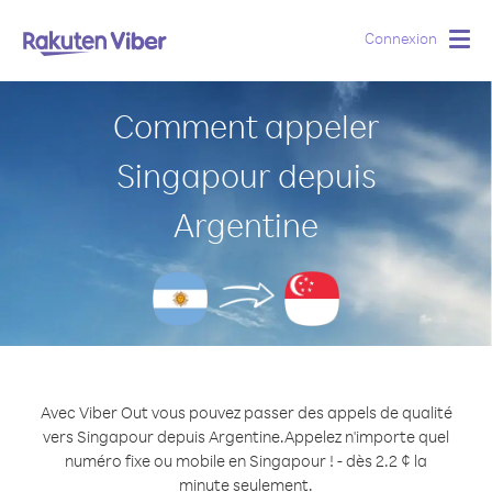
Connexion
Togg
navig
Comment appeler
Singapour depuis
Argentine
Avec Viber Out vous pouvez passer des appels de qualité
vers Singapour depuis Argentine.
Appelez n'importe quel
numéro fixe ou mobile en Singapour ! - dès 2.2 ¢ la
minute seulement.