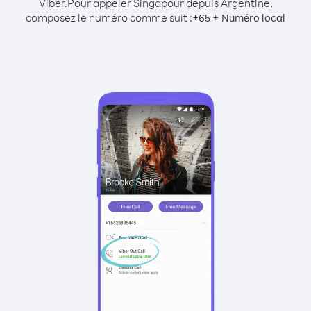
Viber.
Pour appeler Singapour depuis Argentine,
composez le numéro comme suit :
+
+
65
Numéro local