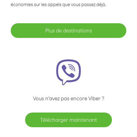
économies sur les appels que vous passez déjà.
Plus de destinations
Vous n’avez pas encore Viber ?
Télécharger maintenant