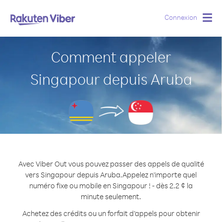
Connexion
Togg
navig
Comment appeler
Singapour depuis Aruba
Avec Viber Out vous pouvez passer des appels de qualité
vers Singapour depuis Aruba.
Appelez n'importe quel
numéro fixe ou mobile en Singapour ! - dès 2.2 ¢ la
minute seulement.
Achetez des crédits ou un forfait d’appels pour obtenir