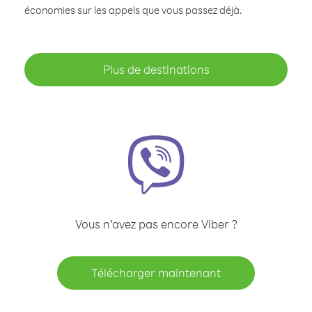
économies sur les appels que vous passez déjà.
Plus de destinations
Vous n’avez pas encore Viber ?
Télécharger maintenant