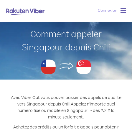
Connexion
Togg
navig
Comment appeler
Singapour depuis Chili
Avec Viber Out vous pouvez passer des appels de qualité
vers Singapour depuis Chili.
Appelez n'importe quel
numéro fixe ou mobile en Singapour ! - dès 2.2 ¢ la
minute seulement.
Achetez des crédits ou un forfait d’appels pour obtenir