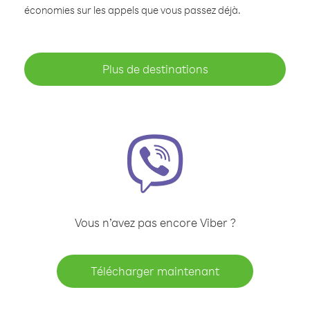
économies sur les appels que vous passez déjà.
Plus de destinations
Vous n’avez pas encore Viber ?
Télécharger maintenant