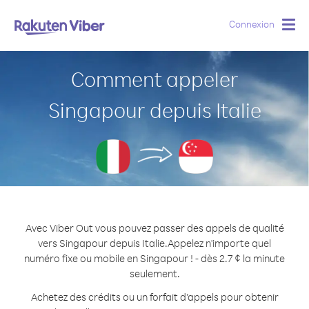
Connexion
Togg
navig
Comment appeler
Singapour depuis Italie
Avec Viber Out vous pouvez passer des appels de qualité
vers Singapour depuis Italie.
Appelez n'importe quel
numéro fixe ou mobile en Singapour ! - dès 2.7 ¢ la minute
seulement.
Achetez des crédits ou un forfait d’appels pour obtenir