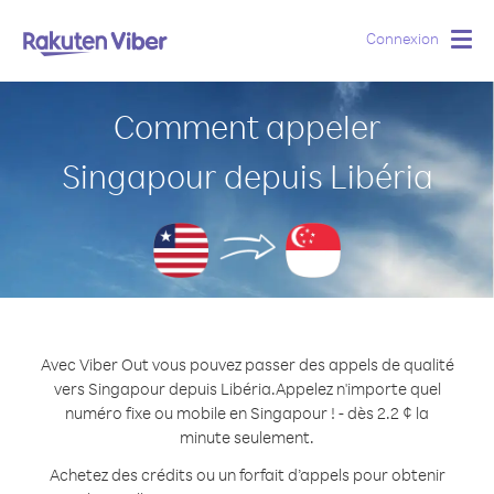
Connexion
Togg
navig
Comment appeler
Singapour depuis Libéria
Avec Viber Out vous pouvez passer des appels de qualité
vers Singapour depuis Libéria.
Appelez n'importe quel
numéro fixe ou mobile en Singapour ! - dès 2.2 ¢ la
minute seulement.
Achetez des crédits ou un forfait d’appels pour obtenir