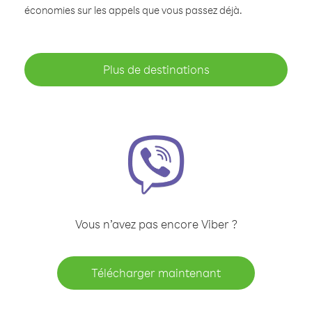
économies sur les appels que vous passez déjà.
Plus de destinations
Vous n’avez pas encore Viber ?
Télécharger maintenant