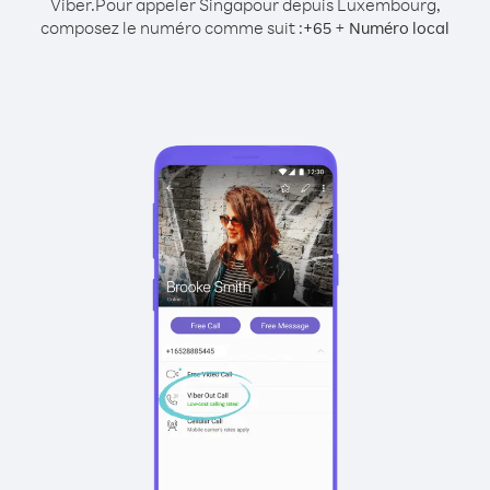
Viber.
Pour appeler Singapour depuis Luxembourg,
composez le numéro comme suit :
+
+
65
Numéro local