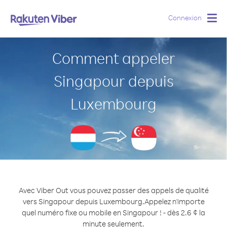
Connexion
Togg
navig
Comment appeler
Singapour depuis
Luxembourg
Avec Viber Out vous pouvez passer des appels de qualité
vers Singapour depuis Luxembourg.
Appelez n'importe
quel numéro fixe ou mobile en Singapour ! - dès 2.6 ¢ la
minute seulement.