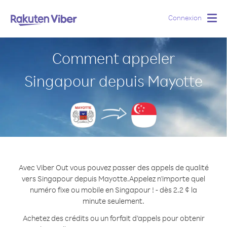
Connexion
Togg
navig
Comment appeler
Singapour depuis Mayotte
Avec Viber Out vous pouvez passer des appels de qualité
vers Singapour depuis Mayotte.
Appelez n'importe quel
numéro fixe ou mobile en Singapour ! - dès 2.2 ¢ la
minute seulement.
Achetez des crédits ou un forfait d’appels pour obtenir