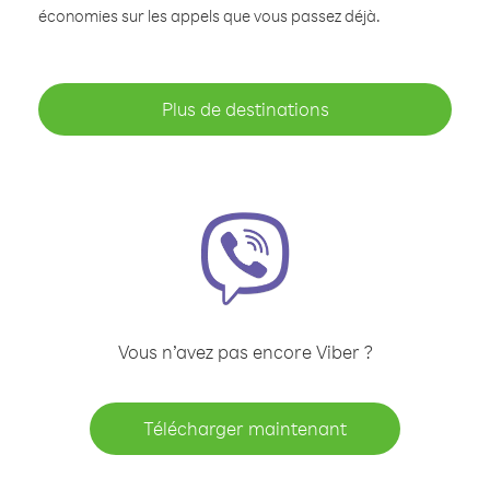
économies sur les appels que vous passez déjà.
Plus de destinations
Vous n’avez pas encore Viber ?
Télécharger maintenant