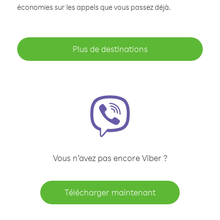
économies sur les appels que vous passez déjà.
Plus de destinations
Vous n’avez pas encore Viber ?
Télécharger maintenant