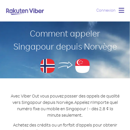
Connexion
Togg
navig
Comment appeler
Singapour depuis Norvège
Avec Viber Out vous pouvez passer des appels de qualité
vers Singapour depuis Norvège.
Appelez n'importe quel
numéro fixe ou mobile en Singapour ! - dès 2.8 ¢ la
minute seulement.
Achetez des crédits ou un forfait d’appels pour obtenir