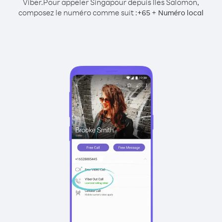
Viber.
Pour appeler Singapour depuis Îles Salomon,
composez le numéro comme suit :
+
+
65
Numéro local