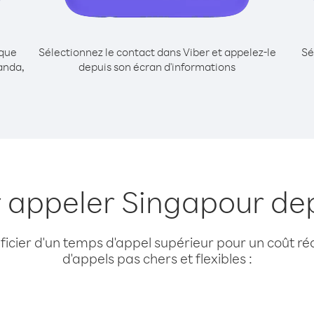
ique
Sélectionnez le contact dans Viber et appelez-le
Sé
anda,
depuis son écran d'informations
r appeler Singapour d
cier d'un temps d'appel supérieur pour un coût réd
d'appels pas chers et flexibles :