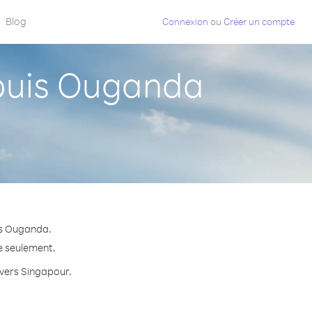
Blog
Connexion
ou
Créer un compte
puis Ouganda
is Ouganda.
te seulement.
 vers Singapour.