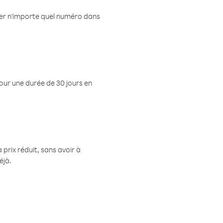
eler n'importe quel numéro dans
pour une durée de 30 jours en
prix réduit, sans avoir à
éjà.