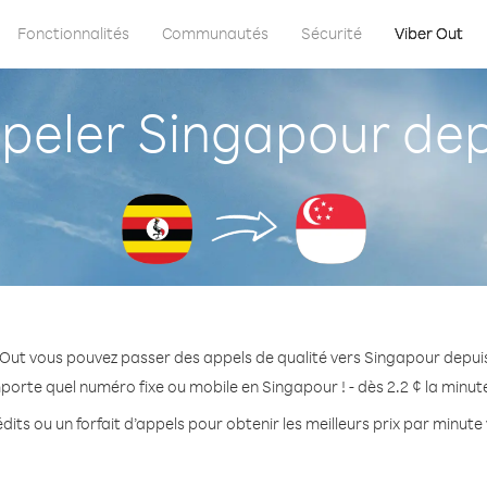
Fonctionnalités
Communautés
Sécurité
Viber Out
eler Singapour de
 Out vous pouvez passer des appels de qualité vers Singapour depu
porte quel numéro fixe ou mobile en Singapour ! - dès 2.2 ¢ la minu
dits ou un forfait d’appels pour obtenir les meilleurs prix par minute