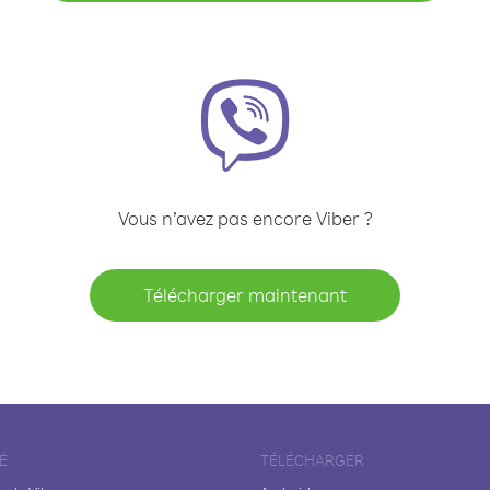
Vous n’avez pas encore Viber ?
Télécharger maintenant
É
TÉLÉCHARGER