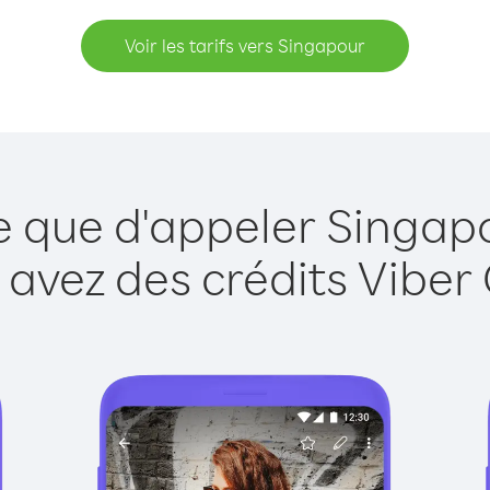
Voir les tarifs vers Singapour
e que d'appeler Singap
 avez des crédits Viber 