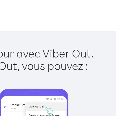
our avec Viber Out.
Out, vous pouvez :