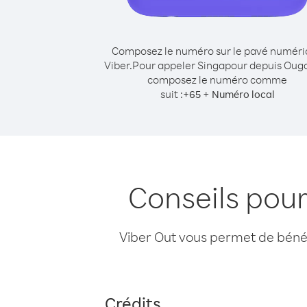
Composez le numéro sur le pavé numér
Viber.
Pour appeler Singapour depuis Oug
composez le numéro comme
suit :
+
+
65
Numéro local
Conseils pou
Viber Out vous permet de bénéfi
Crédits