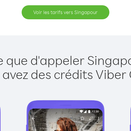
Voir les tarifs vers Singapour
e que d'appeler Singap
 avez des crédits Viber 