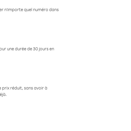
eler n'importe quel numéro dans
pour une durée de 30 jours en
prix réduit, sans avoir à
éjà.