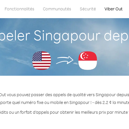
Fonctionnalités
Communautés
Sécurité
Viber Out
ler Singapour depu
Out vous pouvez passer des appels de qualité vers Singapour depuis
porte quel numéro fixe ou mobile en Singapour ! - dès 2.2 ¢ la minu
dits ou un forfait d’appels pour obtenir les meilleurs prix par minute