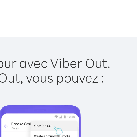
our avec Viber Out.
Out, vous pouvez :