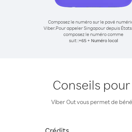
Composez le numéro sur le pavé numér
Viber.
Pour appeler Singapour depuis États
composez le numéro comme
suit :
+
+
65
Numéro local
Conseils pour
Viber Out vous permet de bénéfi
Crédits