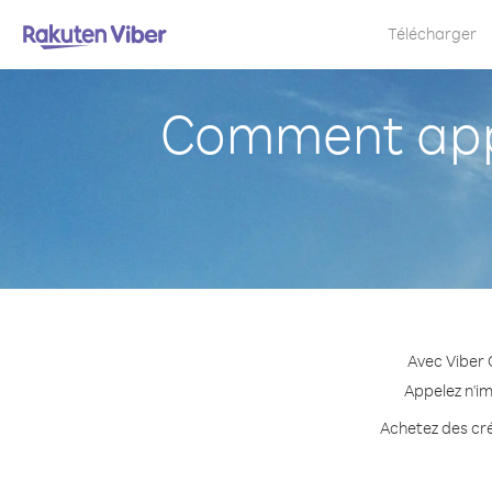
Télécharger
Comment appe
Avec Viber 
Appelez n'im
Achetez des cré