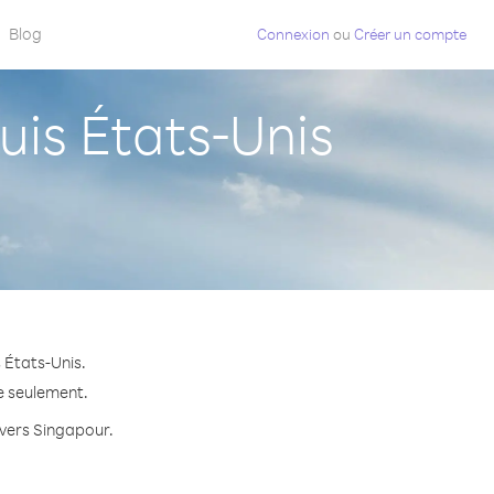
Blog
Connexion
ou
Créer un compte
is États-Unis
 États-Unis.
te seulement.
 vers Singapour.