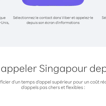
ique
Sélectionnez le contact dans Viber et appelez-le
Sé
-Unis,
depuis son écran d'informations
 appeler Singapour dep
cier d'un temps d'appel supérieur pour un coût réd
d'appels pas chers et flexibles :