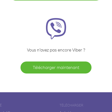
Vous n’avez pas encore Viber ?
Télécharger maintenant
É
TÉLÉCHARGER