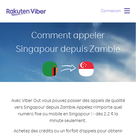
Connexion
Togg
navig
Comment appeler
Singapour depuis Zambie
Avec Viber Out vous pouvez passer des appels de qualité
vers Singapour depuis Zambie.
Appelez n'importe quel
numéro fixe ou mobile en Singapour ! - dès 2.2 ¢ la
minute seulement.
Achetez des crédits ou un forfait d’appels pour obtenir