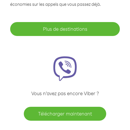
économies sur les appels que vous passez déjà.
Plus de destinations
Vous n’avez pas encore Viber ?
Télécharger maintenant