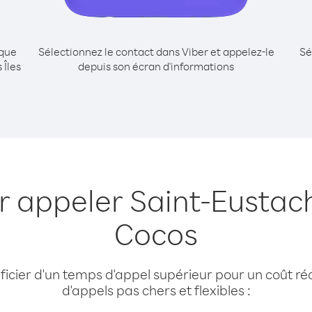
ique
Sélectionnez le contact dans Viber et appelez-le
Sé
 Îles
depuis son écran d'informations
r appeler Saint-Eustach
Cocos
cier d'un temps d'appel supérieur pour un coût réd
d'appels pas chers et flexibles :