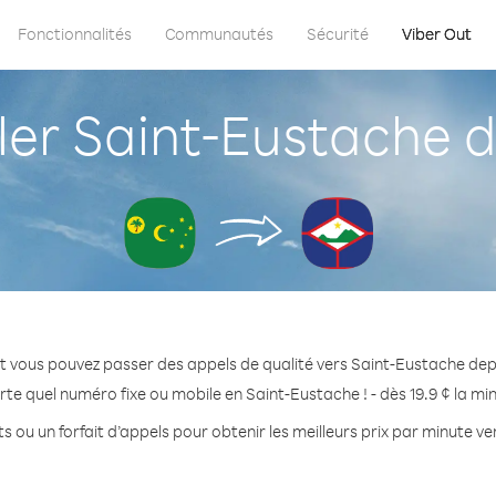
Fonctionnalités
Communautés
Sécurité
Viber Out
r Saint-Eustache de
t vous pouvez passer des appels de qualité vers Saint-Eustache depu
te quel numéro fixe ou mobile en Saint-Eustache ! - dès 19.9 ¢ la m
s ou un forfait d’appels pour obtenir les meilleurs prix par minute v