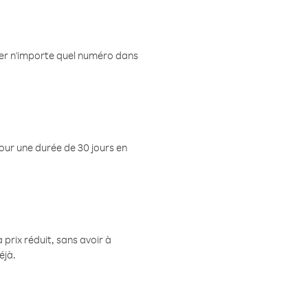
eler n'importe quel numéro dans
pour une durée de 30 jours en
prix réduit, sans avoir à
éjà.