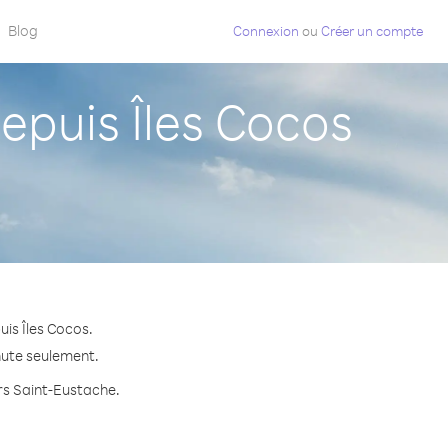
Blog
Connexion
ou
Créer un compte
puis Îles Cocos
is Îles Cocos.
inute seulement.
ers Saint-Eustache.