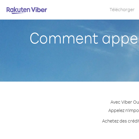
Télécharger
Comment appele
Avec Viber Ou
Appelez n'impor
Achetez des crédit