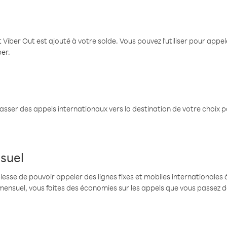
 Viber Out est ajouté à votre solde. Vous pouvez l'utiliser pour app
ber.
passer des appels internationaux vers la destination de votre choix 
suel
se de pouvoir appeler des lignes fixes et mobiles internationales à 
mensuel, vous faites des économies sur les appels que vous passez d