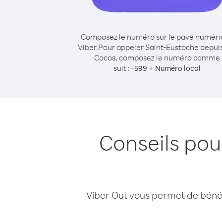
Composez le numéro sur le pavé numér
Viber.
Pour appeler Saint-Eustache depuis
Cocos, composez le numéro comme
suit :
+
+
599
Numéro local
Conseils pou
Viber Out vous permet de bénéfi