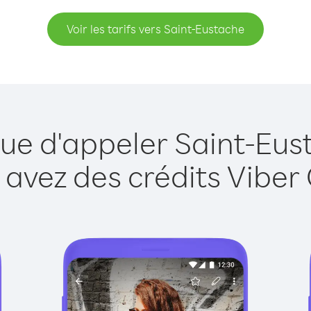
Voir les tarifs vers Saint-Eustache
que d'appeler Saint-Eus
 avez des crédits Viber 