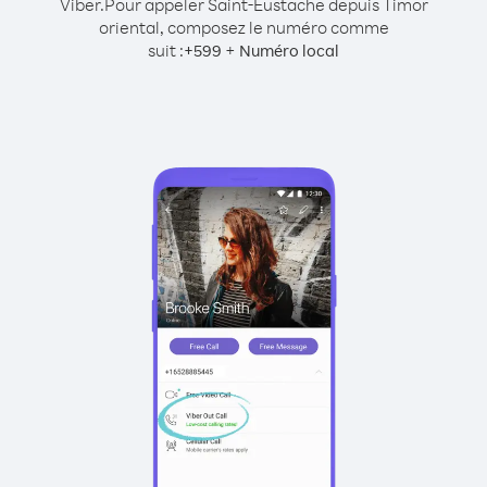
Viber.
Pour appeler Saint-Eustache depuis Timor
oriental, composez le numéro comme
suit :
+
+
599
Numéro local