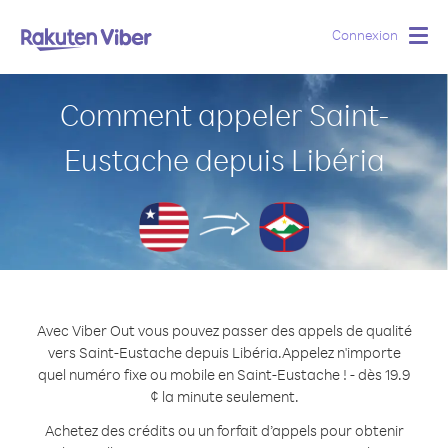
Connexion
Togg
navig
Comment appeler Saint-
Eustache depuis Libéria
Avec Viber Out vous pouvez passer des appels de qualité
vers Saint-Eustache depuis Libéria.
Appelez n'importe
quel numéro fixe ou mobile en Saint-Eustache ! - dès 19.9
¢ la minute seulement.
Achetez des crédits ou un forfait d’appels pour obtenir