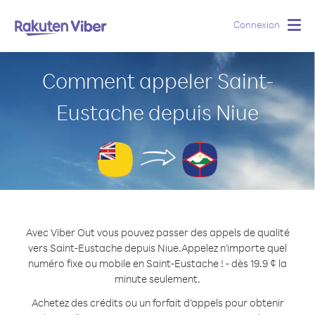
Connexion
Togg
navig
Comment appeler Saint-
Eustache depuis Niue
Avec Viber Out vous pouvez passer des appels de qualité
vers Saint-Eustache depuis Niue.
Appelez n'importe quel
numéro fixe ou mobile en Saint-Eustache ! - dès 19.9 ¢ la
minute seulement.
Achetez des crédits ou un forfait d’appels pour obtenir