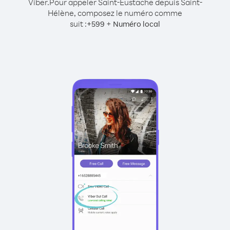
Viber.
Pour appeler Saint-Eustache depuis Saint-
Hélène, composez le numéro comme
suit :
+
+
599
Numéro local