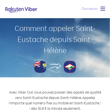
Connexion
Togg
navig
Comment appeler Saint-
Eustache depuis Saint-
Hélène
Avec Viber Out vous pouvez passer des appels de qualité
vers Saint-Eustache depuis Saint-Hélène.
Appelez
n'importe quel numéro fixe ou mobile en Saint-Eustache !
- dès 19.9 ¢ la minute seulement.