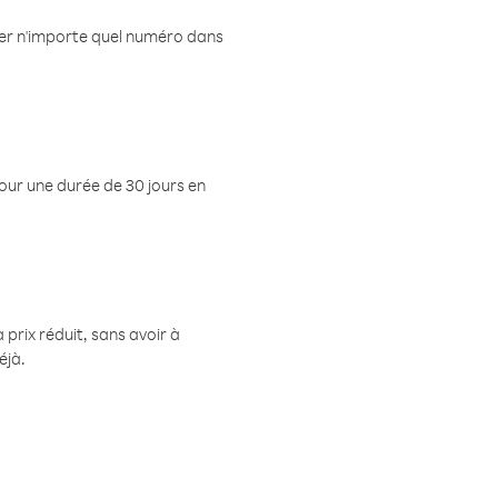
eler n'importe quel numéro dans
pour une durée de 30 jours en
prix réduit, sans avoir à
éjà.