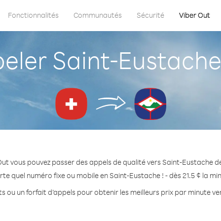
Fonctionnalités
Communautés
Sécurité
Viber Out
ler Saint-Eustache 
Out vous pouvez passer des appels de qualité vers Saint-Eustache de
te quel numéro fixe ou mobile en Saint-Eustache ! - dès 21.5 ¢ la m
s ou un forfait d’appels pour obtenir les meilleurs prix par minute v