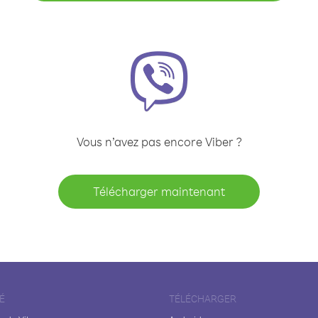
Vous n’avez pas encore Viber ?
Télécharger maintenant
É
TÉLÉCHARGER