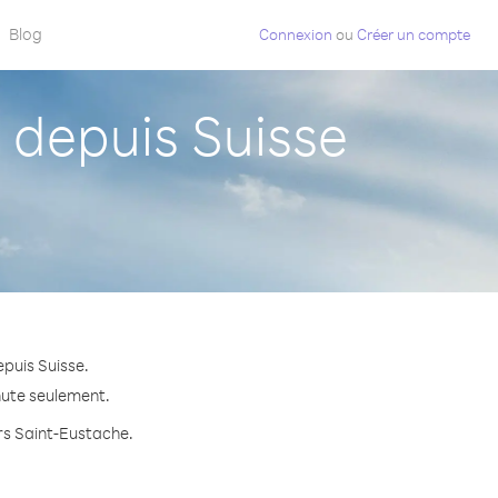
Blog
Connexion
ou
Créer un compte
depuis Suisse
puis Suisse.
inute seulement.
ers Saint-Eustache.