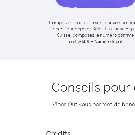
Composez le numéro sur le pavé numér
Viber.
Pour appeler Saint-Eustache dep
Suisse, composez le numéro comme
suit :
+
+
599
Numéro local
Conseils pour
Viber Out vous permet de bénéfi
Crédits