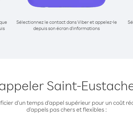
ique
Sélectionnez le contact dans Viber et appelez-le
Sé
uis
depuis son écran d'informations
 appeler Saint-Eustache
cier d'un temps d'appel supérieur pour un coût réd
d'appels pas chers et flexibles :