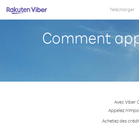
Télécharger
Comment appe
Avec Viber 
Appelez n'impor
Achetez des crédit