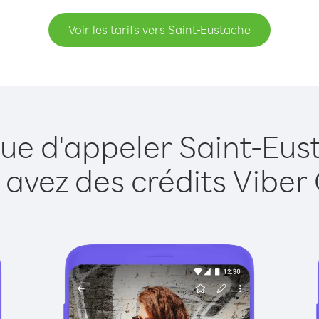
Voir les tarifs vers Saint-Eustache
que d'appeler Saint-Eus
 avez des crédits Viber 